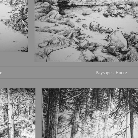
re
Paysage - Encre