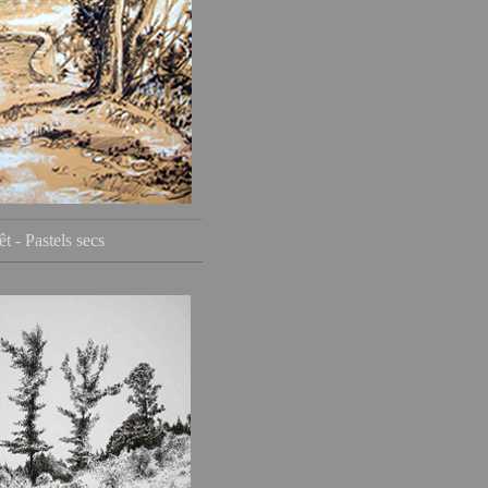
êt - Pastels secs