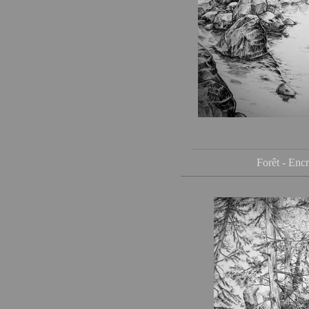
Forêt - Enc