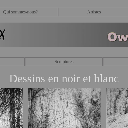
Qui sommes-nous?
Artistes
Sculptures
Dessins en noir et blanc