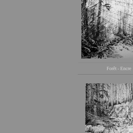
Forêt - Encre