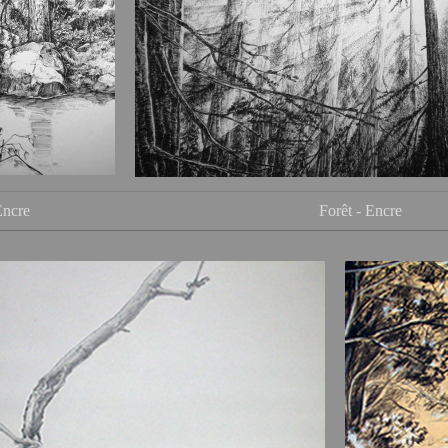
Encre
Forêt - Encre