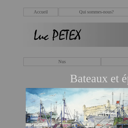
Accueil
Qui sommes-nous?
Nus
Bateaux et 